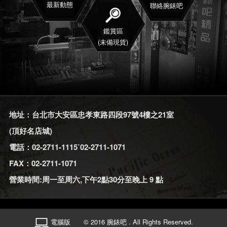
最新動態
聯絡腕錶吧
鑑賞區
(未備現貨)
地址：台北市大安區忠孝東路四段97號4樓之21室
(頂好名店城)
電話：02-2711-1115˙02-2711-1071
FAX：02-2711-1071
營業時間:周一至周六,下午2點30分至晚上 9 點
電腦版
© 2016 腕錶吧 . All Rights Reserved.