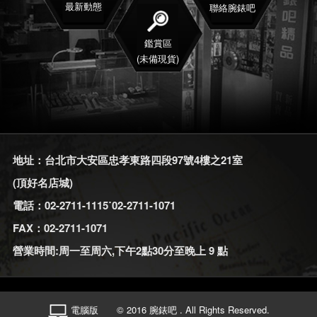
最新動態
聯絡腕錶吧
鑑賞區
(未備現貨)
地址：台北市大安區忠孝東路四段97號4樓之21室
(頂好名店城)
電話：02-2711-1115˙02-2711-1071
FAX：02-2711-1071
營業時間:周一至周六,下午2點30分至晚上 9 點
電腦版
© 2016 腕錶吧 . All Rights Reserved.