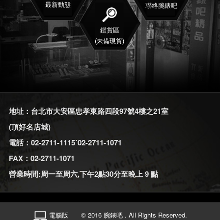
最新動態
聯絡腕錶吧
鑑賞區
(未備現貨)
地址：台北市大安區忠孝東路四段97號4樓之21室
(頂好名店城)
電話：02-2711-1115˙02-2711-1071
FAX：02-2711-1071
營業時間:周一至周六,下午2點30分至晚上 9 點
電腦版
© 2016 腕錶吧 . All Rights Reserved.