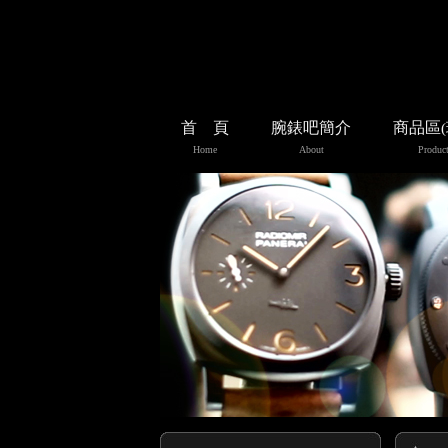
首 頁
腕錶吧簡介
商品區
Home
About
Product