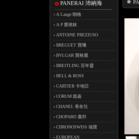
P
PANERAI 沛納海
A.Lange 朗格
A.P 愛彼錶
ANTOINE PREZIUSO
BREGUET 寶璣
BVLGAR 寶格麗
BREITLING 百年靈
BELL & ROSS
CARTIER 卡地亞
CORUM 崑崙
CHANEL 香奈兒
CHOPARD 蕭邦
CHRONOSWISS 瑞寶
EUROPEAN