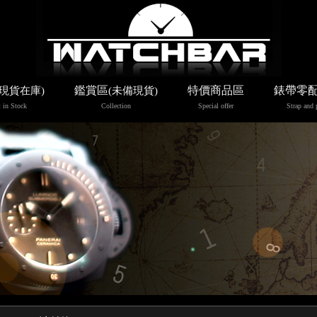
鑑賞區
特價商品區
錶帶零
(現貨在庫)
(未備現貨)
 in Stock
Collection
Special offer
Strap and 