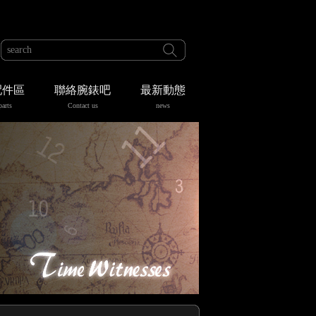
配件區
聯絡腕錶吧
最新動態
parts
Contact us
news