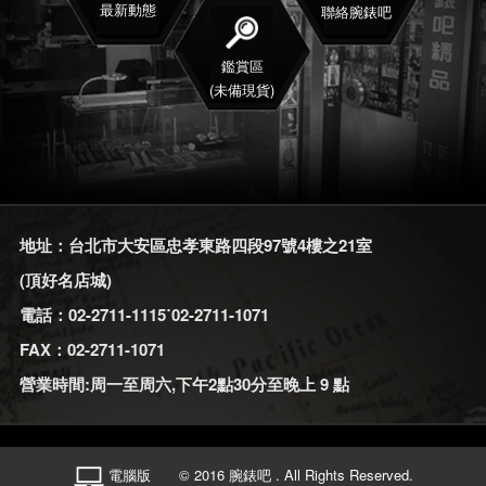
最新動態
聯絡腕錶吧
鑑賞區
(未備現貨)
地址：台北市大安區忠孝東路四段97號4樓之21室
(頂好名店城)
電話：02-2711-1115˙02-2711-1071
FAX：02-2711-1071
營業時間:周一至周六,下午2點30分至晚上 9 點
電腦版
© 2016 腕錶吧 . All Rights Reserved.