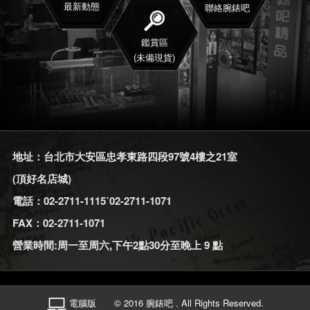
最新動態
聯絡腕錶吧
鑑賞區
(未備現貨)
地址：台北市大安區忠孝東路四段97號4樓之21室
(頂好名店城)
電話：02-2711-1115˙02-2711-1071
FAX：02-2711-1071
營業時間:周一至周六,下午2點30分至晚上 9 點
電腦版
© 2016 腕錶吧 . All Rights Reserved.