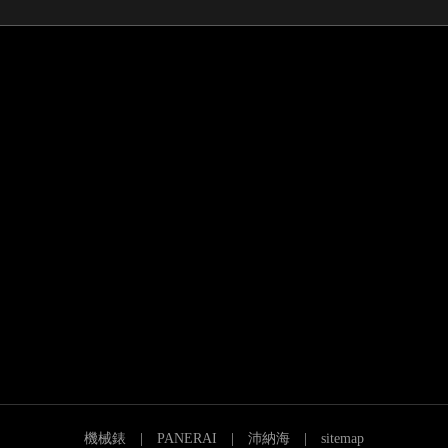
|
|
|
機械錶
PANERAI
沛納海
sitemap