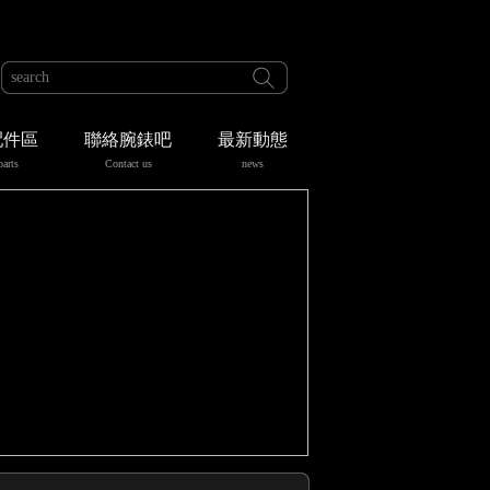
配件區
聯絡腕錶吧
最新動態
parts
Contact us
news