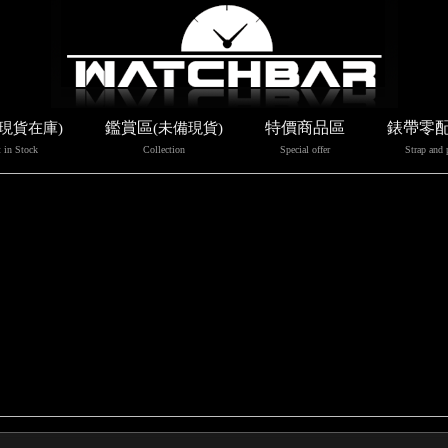
鑑賞區
特價商品區
錶帶零
(現貨在庫)
(未備現貨)
 in Stock
Collection
Special offer
Strap and 