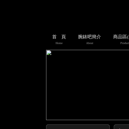
首 頁
腕錶吧簡介
商品區
Home
About
Product