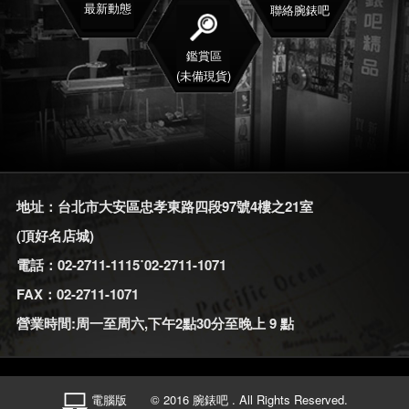
最新動態
聯絡腕錶吧
鑑賞區
(未備現貨)
地址：台北市大安區忠孝東路四段97號4樓之21室
(頂好名店城)
電話：02-2711-1115˙02-2711-1071
FAX：02-2711-1071
營業時間:周一至周六,下午2點30分至晚上 9 點
電腦版
© 2016 腕錶吧 . All Rights Reserved.