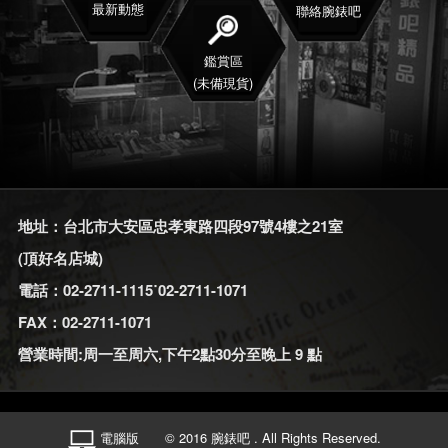
最新動態
聯絡腕錶吧
鑑賞區
(未備現貨)
地址：台北市大安區忠孝東路四段97號4樓之21室
(頂好名店城)
電話：02-2711-1115˙02-2711-1071
FAX：02-2711-1071
營業時間:周一至周六,下午2點30分至晚上 9 點
電腦版
© 2016 腕錶吧 . All Rights Reserved.