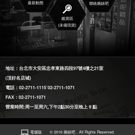
最新動態
聯絡腕錶吧
鑑賞區
(未備現貨)
地址：台北市大安區忠孝東路四段97號4樓之21室
(頂好名店城)
電話：02-2711-1115˙02-2711-1071
FAX：02-2711-1071
營業時間:周一至周六,下午2點30分至晚上 9 點
電腦版
© 2016 腕錶吧 . All Rights Reserved.